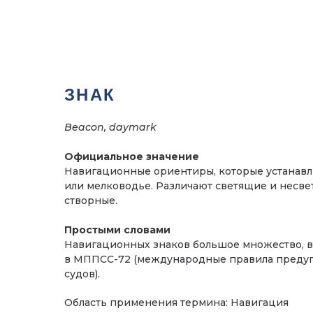
ЗНАК
Beacon, daymark
Официальное значение
Навигационные ориентиры, которые устанавли
или мелководье. Различают светящие и несве
створные.
Простыми словами
Навигационных знаков большое множество, 
в МППСС-72 (международные правила преду
судов).
Область применения термина: Навигация