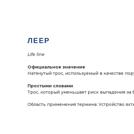
ЛЕЕР
Life line
Официальное значение
Натянутый трос, используемый в качестве пор
Простыми словами
Трос, который уменьшает риск выпадения за б
Область применения термина: Устройство яхт