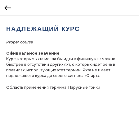
НАДЛЕЖАЩИЙ КУРС
Proper course
Официальное значение
Курс, которым яхта могла бы идти к финишу как можно
быстрее в отсутствии других яхт, о которых идёт речь в
правилах, использующих этот термин. Яхта не имеет
надлежащего курса до своего сигнала «Старт».
Область применения термина: Парусные гонки