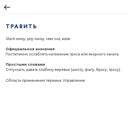
ТРАВИТЬ
Slack away, pay away, veer out, ease
Официальное значение
Постепенно ослаблять натяжение троса или якорного каната.
Простыми словами
Отпускать, давать слабину верёвке (шкоту, фалу, брасу, тросу).
Область применения термина: Управление