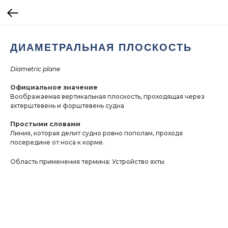
ДИАМЕТРАЛЬНАЯ ПЛОСКОСТЬ
Diametric plane
Официальное значение
Воображаемая вертикальная плоскость, проходящая через
ахтерштевень и форштевень судна
Простыми словами
Линия, которая делит судно ровно пополам, проходя
посередине от носа к корме.
Область применения термина: Устройство яхты