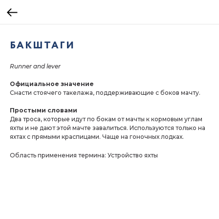
БАКШТАГИ
Runner and lever
Официальное значение
Снасти стоячего такелажа, поддерживающие с боков мачту.
Простыми словами
Два троса, которые идут по бокам от мачты к кормовым углам
яхты и не дают этой мачте завалиться. Используются только на
яхтах с прямыми краспицами. Чаще на гоночных лодках.
Область применения термина: Устройство яхты