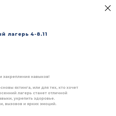
й лагерь 4-8.11
 и закрепления навыков!
основы яхтинга, или для тех, кто хочет
 осенний лагерь станет отличной
выки, укрепить здоровье.
и, вызовов и ярких эмоций.