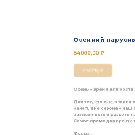
Осенний парусны
64000,00
₽
Участвую
Осень – время для роста
Для тех, кто уже освоил 
начать вне сезона – наш
возможностью развить на
Самое время для практик
Формат