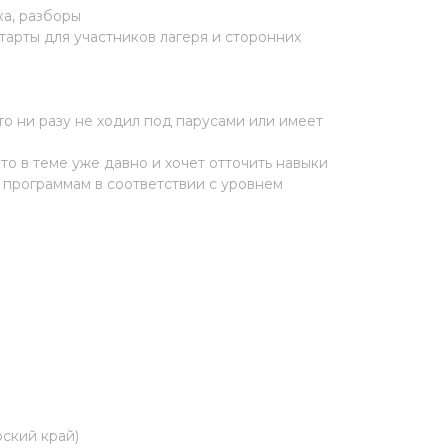
ка, разборы
тарты для участников лагеря и сторонних
 ни разу не ходил под парусами или имеет
о в теме уже давно и хочет отточить навыки
 программам в соответствии с уровнем
рский край)